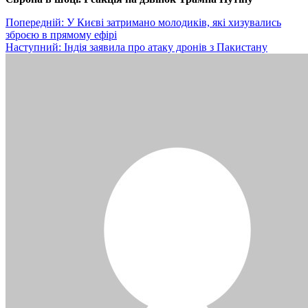
Навігація
Попередній:
У Києві затримано молодиків, які хизувались
зброєю в прямому ефірі
записів
Наступний:
Індія заявила про атаку дронів з Пакистану