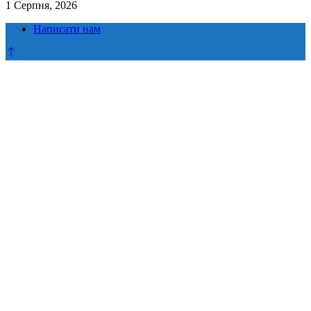
1 Серпня, 2026
Написати нам
Прокрутка
до
верху