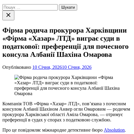
Пошук:
Закрити
пошук
Фірма родича прокурора Харківщини
«Фірма «Хазар» ЛТД» виграє суди в
податкової: преференції для почесного
консула Албанії Шахіна Омарова
Опубліковано
10 Січня, 2026
10 Січня, 2026
Компанія ТОВ «Фірма «Хазар» ЛТД», пов’язана з почесним
консулом Албанії Шахіном Анвер огли Омаровим — родичем
прокурора Харківської області Аміла Омарова, — отримує
преференції в судах у спорах з податковою службою.
Про це повідомляє міжнародне детективне бюро
Absolution
.