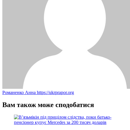
Романенко Анна
https://ukrprapor.org
Вам також може сподобатися