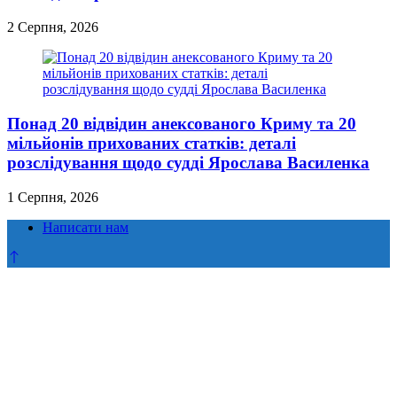
2 Серпня, 2026
Понад 20 відвідин анексованого Криму та 20
мільйонів прихованих статків: деталі
розслідування щодо судді Ярослава Василенка
1 Серпня, 2026
Написати нам
Прокрутка
до
верху