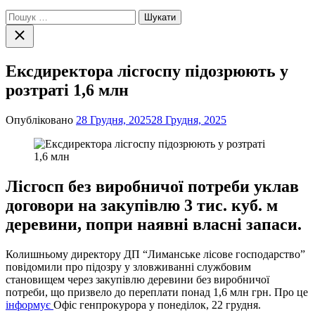
Пошук:
Закрити
пошук
Ексдиректора лісгоспу підозрюють у
розтраті 1,6 млн
Опубліковано
28 Грудня, 2025
28 Грудня, 2025
Лісгосп без виробничої потреби уклав
договори на закупівлю 3 тис. куб. м
деревини, попри наявні власні запаси.
Колишньому директору ДП “Лиманське лісове господарство”
повідомили про підозру у зловживанні службовим
становищем через закупівлю деревини без виробничої
потреби, що призвело до переплати понад 1,6 млн грн. Про це
інформує
Офіс генпрокурора у понеділок, 22 грудня.