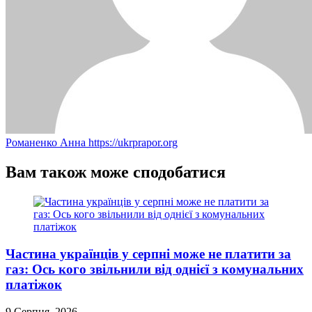
Романенко Анна
https://ukrprapor.org
Вам також може сподобатися
Частина українців у серпні може не платити за
газ: Ось кого звільнили від однієї з комунальних
платіжок
9 Серпня, 2026