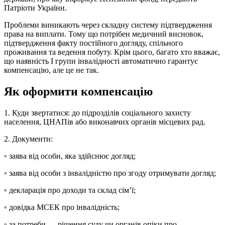
Патріоти України.
Проблеми виникають через складну систему підтвердження
права на виплати. Тому що потрібен медичний висновок,
підтвердження факту постійного догляду, спільного
проживання та ведення побуту. Крім цього, багато хто вважає,
що наявність І групи інвалідності автоматично гарантує
компенсацію, але це не так.
Як оформити компенсацію
1. Куди звертатися: до підрозділів соціального захисту
населення, ЦНАПів або виконавчих органів місцевих рад.
2. Документи:
◦ заява від особи, яка здійснює догляд;
◦ заява від особи з інвалідністю про згоду отримувати догляд;
◦ декларація про доходи та склад сім’ї;
◦ довідка МСЕК про інвалідність;
◦ за потреби — рішення суду чи органів опіки про