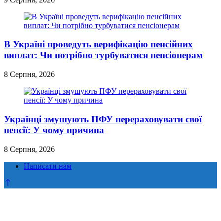
В Україні проведуть верифікацію пенсійних
виплат: Чи потрібно турбуватися пенсіонерам
8 Серпня, 2026
Українці змушують ПФУ перераховувати свої
пенсії: У чому причина
8 Серпня, 2026
Написати нам
Прокрутка
до
верху