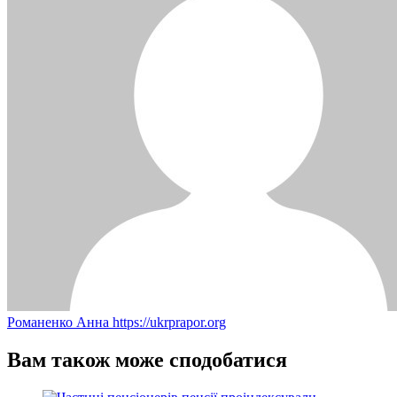
Романенко Анна
https://ukrprapor.org
Вам також може сподобатися