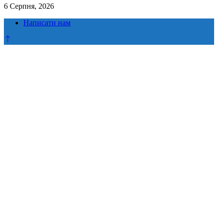
6 Серпня, 2026
Написати нам
Прокрутка
до
верху