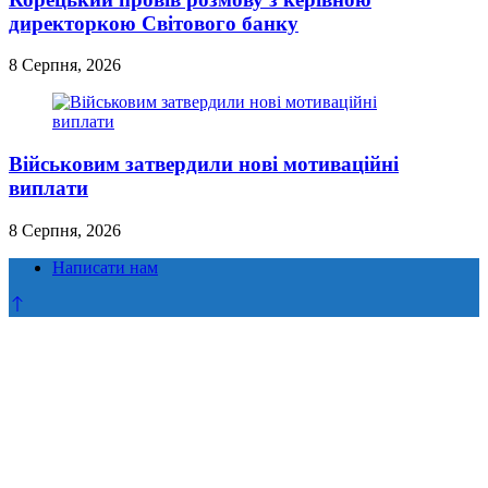
директоркою Світового банку
8 Серпня, 2026
Військовим затвердили нові мотиваційні
виплати
8 Серпня, 2026
Написати нам
Прокрутка
до
верху