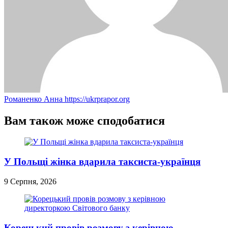
Романенко Анна
https://ukrprapor.org
Вам також може сподобатися
У Польщі жінка вдарила таксиста-українця
9 Серпня, 2026
Корецький провів розмову з керівною