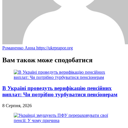
Романенко Анна
https://ukrprapor.org
Вам також може сподобатися
В Україні проведуть верифікацію пенсійних
виплат: Чи потрібно турбуватися пенсіонерам
8 Серпня, 2026