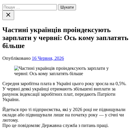
Пошук:
Закрити
пошук
Частині українців проіндексують
зарплати у червні: Ось кому заплатять
більше
Опубліковано
16 Червня, 2026
Середня заробітна плата в Україні цього року зросла на 0,5%.
У червні деякі українці отримають збільшені виплати за
рахунок індексації заробітних плат, передають Патріоти
України.
Йдеться про ті підприємства, які у 2026 році не підвищували
оклади або підвищували лише на початку року — у січні чи
лютому.
Про це повідомляє Державна служба з питань праці.