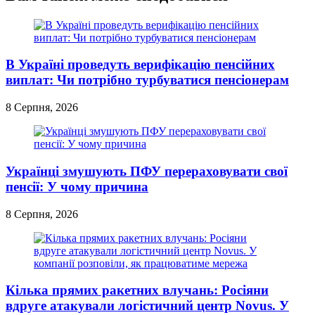
В Україні проведуть верифікацію пенсійних
виплат: Чи потрібно турбуватися пенсіонерам
8 Серпня, 2026
Українці змушують ПФУ перераховувати свої
пенсії: У чому причина
8 Серпня, 2026
Кілька прямих ракетних влучань: Росіяни
вдруге атакували логістичний центр Novus. У