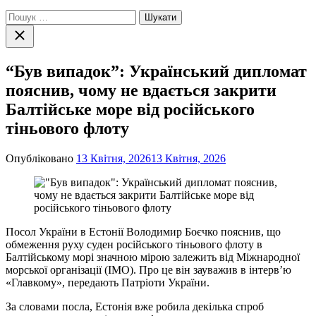
Пошук:
Закрити
пошук
“Був випадок”: Український дипломат
пояснив, чому не вдається закрити
Балтійське море від російського
тіньового флоту
Опубліковано
13 Квітня, 2026
13 Квітня, 2026
Посол України в Естонії Володимир Боєчко пояснив, що
обмеження руху суден російського тіньового флоту в
Балтійському морі значною мірою залежить від Міжнародної
морської організації (IMO). Про це він зауважив в інтерв’ю
«Главкому», передають Патріоти України.
За словами посла, Естонія вже робила декілька спроб