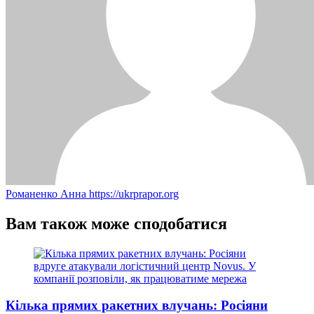
Романенко Анна
https://ukrprapor.org
Вам також може сподобатися
Кілька прямих ракетних влучань: Росіяни