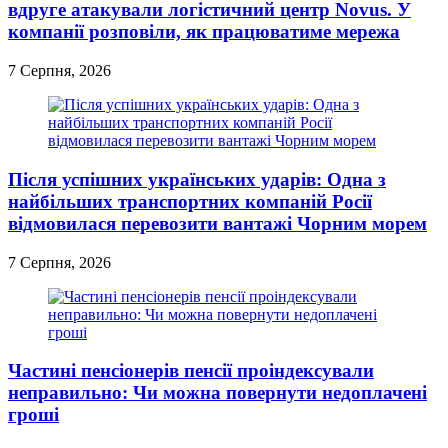
вдруге атакували логістичний центр Novus. У
компанії розповіли, як працюватиме мережа
7 Серпня, 2026
Після успішних українських ударів: Одна з
найбільших транспортних компаній Росії
відмовилася перевозити вантажі Чорним морем
7 Серпня, 2026
Частині пенсіонерів пенсії проіндексували
неправильно: Чи можна повернути недоплачені
гроші