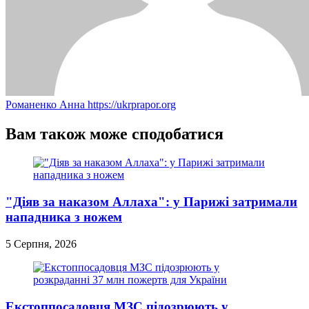
Романенко Анна
https://ukrprapor.org
Вам також може сподобатися
"Діяв за наказом Аллаха": у Парижі затримали
нападника з ножем
5 Серпня, 2026
Екстоппосадовця МЗС підозрюють у