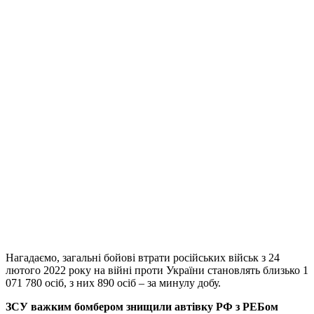
Нагадаємо, загальні бойові втрати російських військ з 24
лютого 2022 року на війні проти України становлять близько 1
071 780 осіб, з них 890 осіб – за минулу добу.
ЗСУ важким бомбером знищили автівку РФ з РЕБом