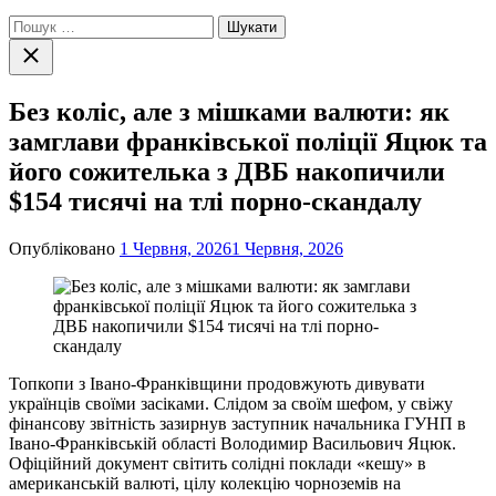
Пошук:
Закрити
пошук
Без коліс, але з мішками валюти: як
замглави франківської поліції Яцюк та
його сожителька з ДВБ накопичили
$154 тисячі на тлі порно-скандалу
Опубліковано
1 Червня, 2026
1 Червня, 2026
Топкопи з Івано-Франківщини продовжують дивувати
українців своїми засіками. Слідом за своїм шефом, у свіжу
фінансову звітність зазирнув заступник начальника ГУНП в
Івано-Франківській області Володимир Васильович Яцюк.
Офіційний документ світить солідні поклади «кешу» в
американській валюті, цілу колекцію чорноземів на