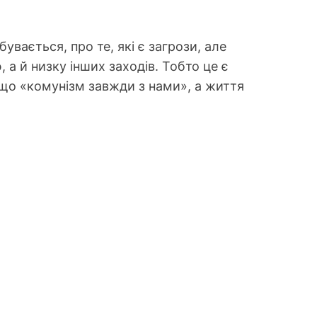
вається, про те, які є загрози, але
а й низку інших заходів. Тобто це є
що «комунізм завжди з нами», а життя