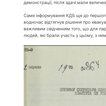
демонстрації, після здачі мали величе
Саме інформування КДБ ще до першого т
водночас відтягнув рішення про евакуа
важливим свідченням того, що для пар
людей, які брали участь у цьому, з ни