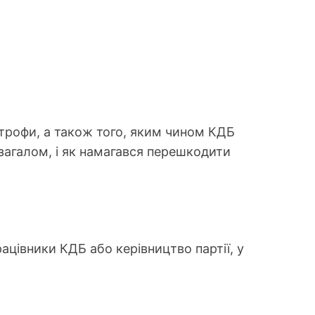
астрофи, а також того, яким чином КДБ
загалом, і як намагався перешкодити
ацівники КДБ або керівництво партії, у