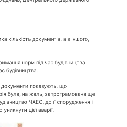
а кількість документів, а з іншого,
римання норм під час будівництва
ас будівництва.
і документи показують, що
ія була, на жаль, запрограмована ще
дівництво ЧАЕС, до її спорудження і
уникнути цієї аварії.