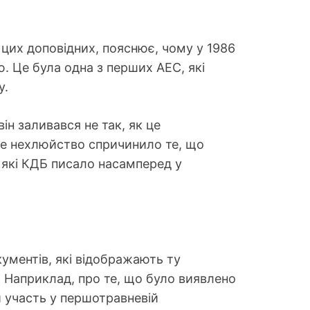
 цих доповідних, пояснює, чому у 1986
. Це була одна з перших АЕС, які
у.
ін заливався не так, як це
 це нехлюйство спричинило те, що
, які КДБ писало насамперед у
ументів, які відображають ту
Наприклад, про те, що було виявлено
 участь у першотравневій