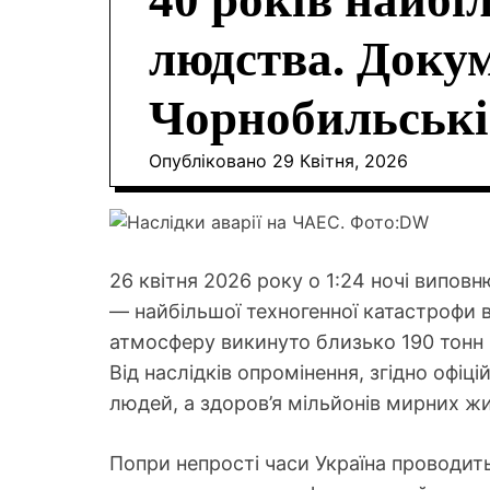
40 років найбі
людства. Докум
Чорнобильські
Опубліковано
29 Квітня, 2026
26 квітня 2026 року о 1:24 ночі випов
— найбільшої техногенної катастрофи в
атмосферу викинуто близько 190 тонн 
Від наслідків опромінення, згідно офіц
людей, а здоров’я мільйонів мирних жит
Попри непрості часи Україна проводить