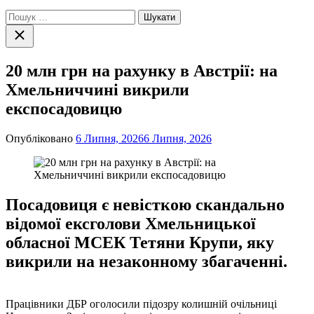
Пошук:
Закрити
пошук
20 млн грн на рахунку в Австрії: на
Хмельниччині викрили
експосадовицю
Опубліковано
6 Липня, 2026
6 Липня, 2026
Посадовиця є невісткою скандально
відомої ексголови Хмельницької
обласної МСЕК Тетяни Крупи, яку
викрили на незаконному збагаченні.
Працівники ДБР оголосили підозру колишній очільниці