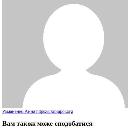
Романенко Анна
https://ukrprapor.org
Вам також може сподобатися