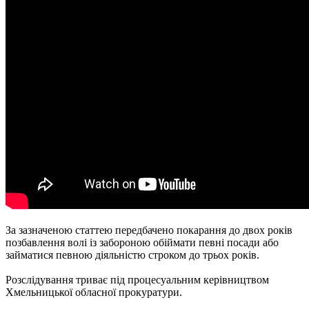
За зазначеною статтею передбачено покарання до двох років
позбавлення волі із забороною обіймати певні посади або
займатися певною діяльністю строком до трьох років.
Розслідування триває під процесуальним керівництвом
Хмельницької обласної прокуратури.