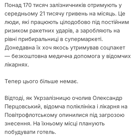
Понад 170 тисяч залізничників отримують у
середньому 21 тисячу гривень на місяць. Це
люди, які працюють цілодобово під постійним
ризиком ракетних ударів, а заробляють на
рівні прибиральниці в супермаркеті.
Донедавна їх хоч якось утримував соцпакет
— безкоштовна медична допомога у відомчих
лікарнях.
Тепер цього більше немає.
Відтоді, як Укрзалізницю очолив Олександр
Перцовський, відомча поліклініка і лікарня на
Повітрофлотському опинилися під загрозою
знесення. На їхньому місці планують
побудувати готель.