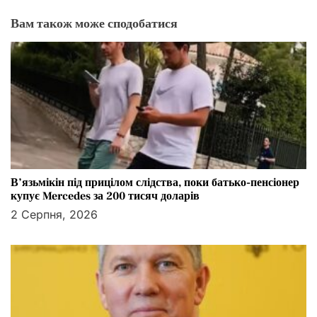
Вам також може сподобатися
В’язьмікін під прицілом слідства, поки батько-пенсіонер
купує Mercedes за 200 тисяч доларів
2 Серпня, 2026