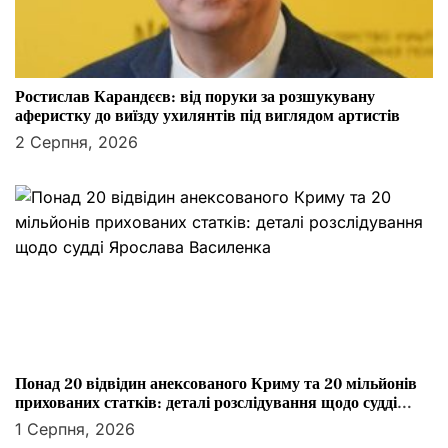
Ростислав Карандєєв: від поруки за розшукувану
аферистку до виїзду ухилянтів під виглядом артистів
2 Серпня, 2026
Понад 20 відвідин анексованого Криму та 20 мільйонів
прихованих статків: деталі розслідування щодо судді
Ярослава Василенка
1 Серпня, 2026