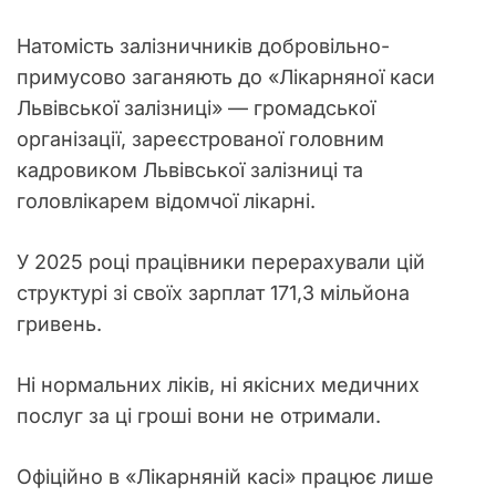
Натомість залізничників добровільно-
примусово заганяють до «Лікарняної каси
Львівської залізниці» — громадської
організації, зареєстрованої головним
кадровиком Львівської залізниці та
головлікарем відомчої лікарні.
У 2025 році працівники перерахували цій
структурі зі своїх зарплат 171,3 мільйона
гривень.
Ні нормальних ліків, ні якісних медичних
послуг за ці гроші вони не отримали.
Офіційно в «Лікарняній касі» працює лише